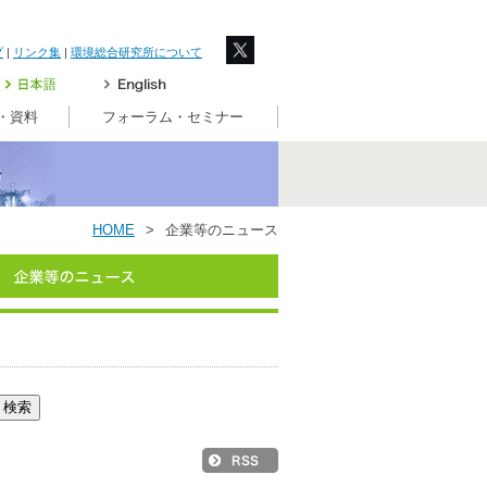
プ
|
リンク集
|
環境総合研究所について
・資料
フォーラム・セミナー
HOME
>
企業等のニュース