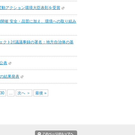
変動アクション環境大臣表彰を受賞
初開催 安全・品質に加え、環境への取り組み
ジェクト討議議事録の署名：地方自治体の基
公表
）の結果発表
30
...
次へ ＞
最後 »