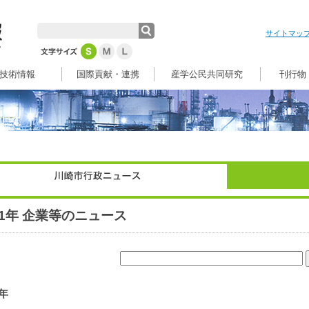
サイトマッ
技術情報
国際貢献・連携
産学公民共同研究
刊行物
21年 企業等のニュース
1年