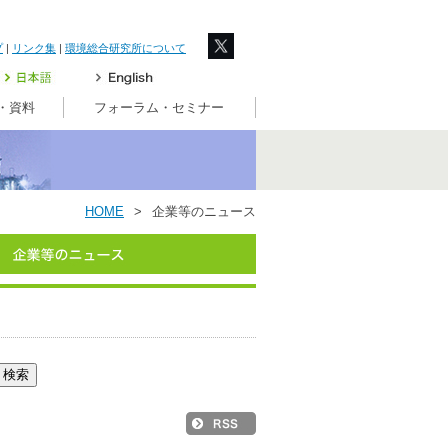
プ
|
リンク集
|
環境総合研究所について
・資料
フォーラム・セミナー
HOME
>
企業等のニュース