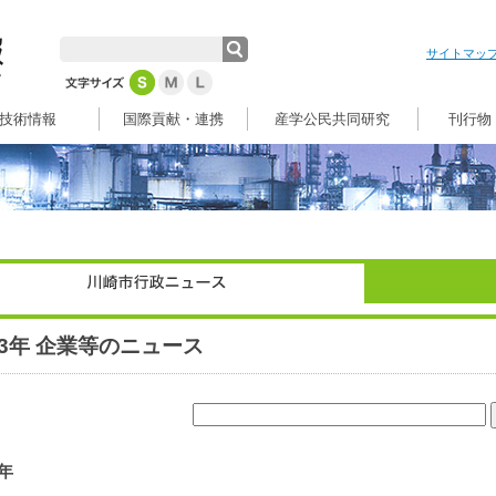
サイトマッ
技術情報
国際貢献・連携
産学公民共同研究
刊行物
23年 企業等のニュース
3年