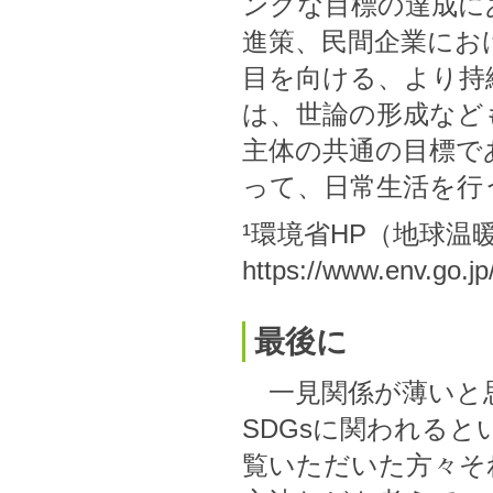
ングな目標の達成に
進策、民間企業にお
目を向ける、より持
は、世論の形成など
主体の共通の目標であ
って、日常生活を行
¹環境省HP（地球温
https://www.env.go.j
最後に
一見関係が薄いと思
SDGsに関われる
覧いただいた方々そ