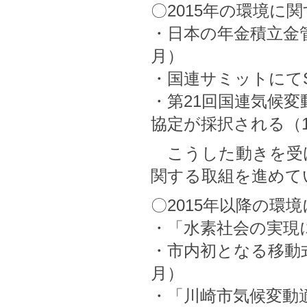
〇2015年の環境に
・日本の年金積立金管
月）
・国連サミットにて
・第21回国連気候変
協定が採択される（1
こうした動きを受
関する取組を進めて
〇2015年以降の環
・「水素社会の実現に
・市内初となる移動式
月）
・「川崎市気候変動適