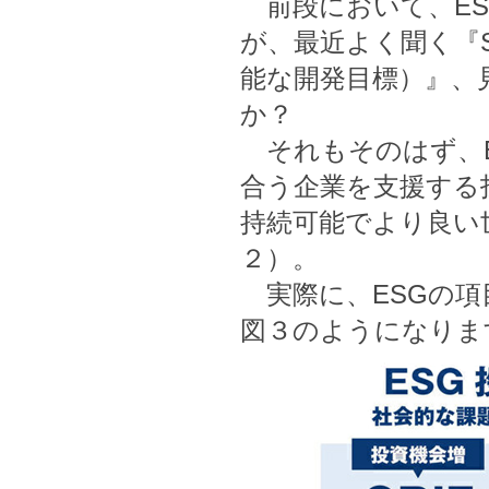
前段において、ES
が、最近よく聞く『SDGs（
能な開発目標）』、
か？
それもそのはず、E
合う企業を支援する
持続可能でより良い
２）。
実際に、ESGの項
図３のようになりま