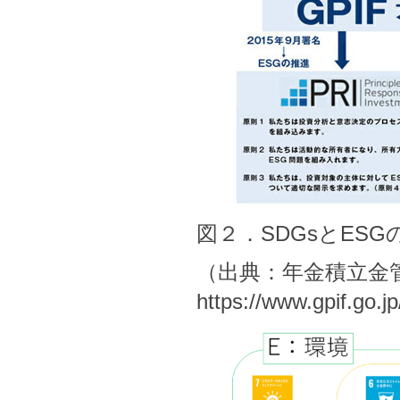
図２．SDGsとESG
（出典：年金積立金管
https://www.gpif.go.