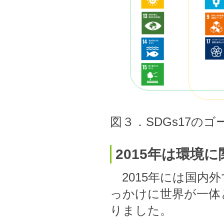
図３．SDGs17の
2015年は環境
2015年には国内
っかけに世界が一体
りました。