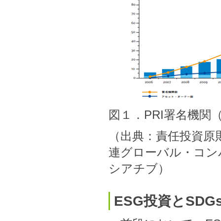
図１．PRI署名機
（出典：責任投資原
連グローバル・コン
シアチブ）
ESG投資とSDG