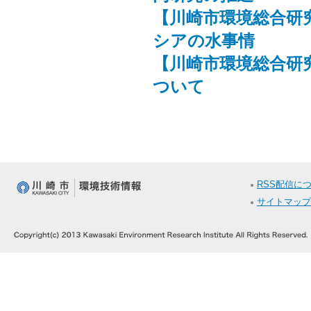
【川崎市環境総合研
シアの水事情
【川崎市環境総合研
ついて
RSS配信に
サイトマップ