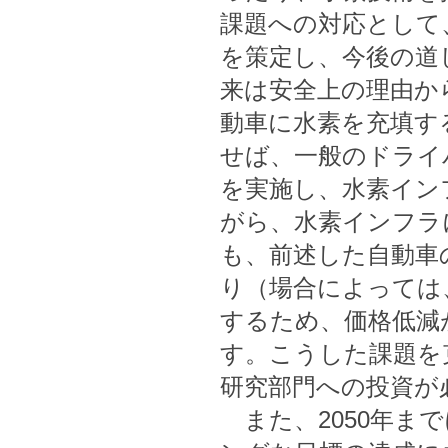
課題への対応として
を策定し、今後の道
来は安全上の理由か
動車に水素を充填す
せば、一般のドライ
を実施し、水素イン
がら、水素インフラ
も、前述した自動車
り（場合によっては
するため、価格低減
す。こうした課題を
研究部門への投資が
また、2050年ま