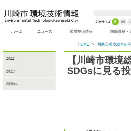
ホーム
ニュース
環境技術情報
国際貢献・
HOME
>
川崎市環境総合研
【川崎市環境総
2022年
SDGsに見る
2021年
2020年