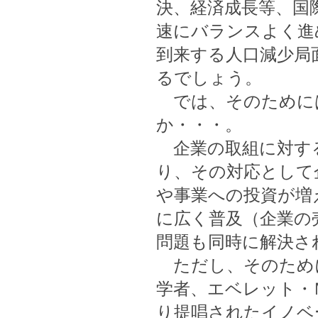
決、経済成長等、国
速にバランスよく進
到来する人口減少局
るでしょう。
では、そのために
か・・・。
企業の取組に対す
り、その対応として
や事業への投資が増
に広く普及（企業の
問題も同時に解決さ
ただし、そのために
学者、エベレット・Ｍ・ロ
り提唱されたイノベ