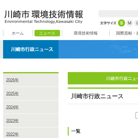
ホーム
ニュース
環境技術情報
国際貢献・
2026年
2025年
川崎市行政ニュース
2024年
2023年
一覧
2022年