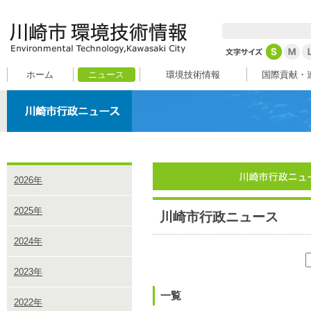
ホーム
ニュース
環境技術情報
国際貢献・
2026年
2025年
川崎市行政ニュース
2024年
2023年
一覧
2022年