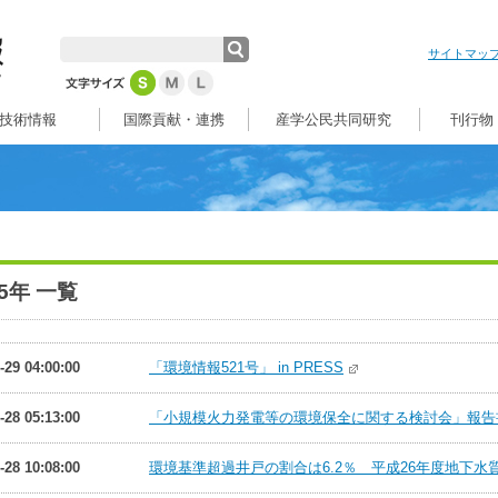
サイトマッ
技術情報
国際貢献・連携
産学公民共同研究
刊行物
15年 一覧
-29 04:00:00
「環境情報521号」 in PRESS
-28 05:13:00
「小規模火力発電等の環境保全に関する検討会」報告書ま
-28 10:08:00
環境基準超過井戸の割合は6.2％ 平成26年度地下水質