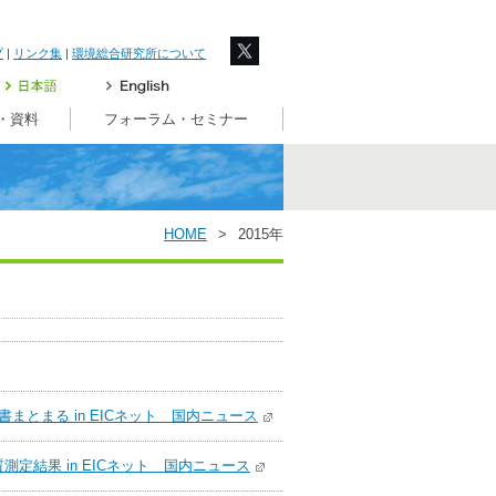
プ
|
リンク集
|
環境総合研究所について
・資料
フォーラム・セミナー
HOME
>
2015年
とまる in EICネット 国内ニュース
測定結果 in EICネット 国内ニュース