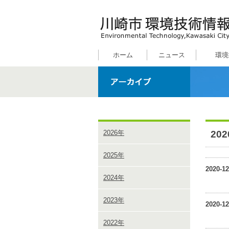
ホーム
ニュース
環境
20
2026年
2025年
2020-12
2024年
2023年
2020-12
2022年