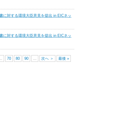
対する環境大臣意見を提出 in EICネッ
対する環境大臣意見を提出 in EICネッ
..
70
80
90
...
次へ ＞
最後 »