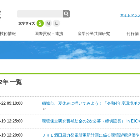
サイトマッ
技術情報
国際貢献・連携
産学公民共同研究
刊行物
22年 一覧
-22 09:10:00
稲城市、夏休みに描いてみよう！「令和4年度環境ポスタ
-19 12:25:00
環境保全研究費補助金の2次公募（締切延長） in EI
-19 12:20:00
ＪＲＥ酒田風力発電所更新計画に係る環境影響評価準備書