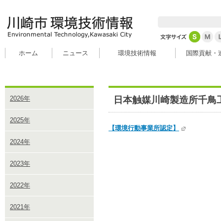
ホーム
ニュース
環境技術情報
国際貢献・
日本触媒川崎製造所千鳥
2026年
2025年
【環境行動事業所認定】
2024年
2023年
2022年
2021年