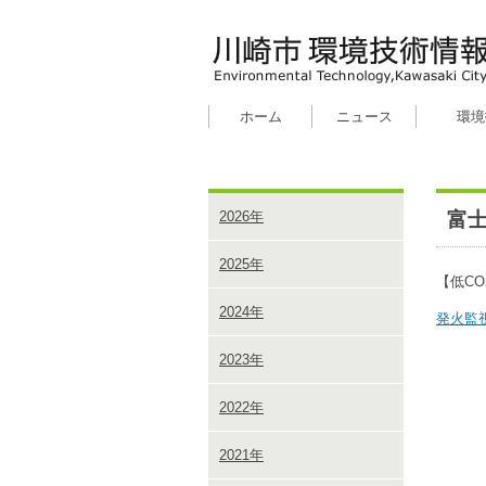
ホーム
ニュース
環境
富
2026年
2025年
【低CO
2024年
発火監
2023年
2022年
2021年