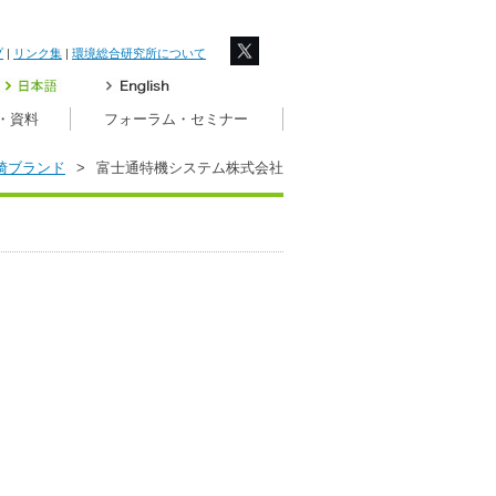
プ
|
リンク集
|
環境総合研究所について
・資料
フォーラム・セミナー
崎ブランド
>
富士通特機システム株式会社