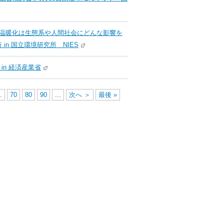
地球温暖化は生態系や人間社会にどんな影響を
in 国立環境研究所 NIES
in 経済産業省
.
70
80
90
...
次へ ＞
最後 »