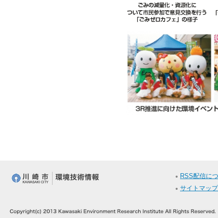
RSS配信に
サイトマップ